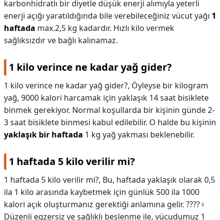
karbonhidratlı bir diyetle düşük enerji alımıyla yeterli
enerji açığı yaratıldığında bile verebileceğiniz vücut yağı
1
haftada
max.2,5 kg kadardır. Hızlı kilo vermek
sağlıksızdır ve bağlı kalınamaz.
1 kilo verince ne kadar yağ gider?
1 kilo verince ne kadar yağ gider?,
Öyleyse bir kilogram
yağ, 9000 kalori harcamak için yaklaşık 14 saat bisiklete
binmek gerekiyor. Normal koşullarda bir kişinin günde 2-
3 saat bisiklete binmesi kabul edilebilir. O halde bu kişinin
yaklaşık bir haftada
1 kg yağ yakması beklenebilir.
1 haftada 5 kilo verilir mi?
1 haftada 5 kilo verilir mi?,
Bu, haftada yaklaşık olarak 0,5
ila 1 kilo arasında kaybetmek için günlük 500 ila 1000
kalori açık oluşturmanız gerektiği anlamına gelir. ????‍♀️
Düzenli egzersiz ve sağlıklı beslenme ile, vücudumuz 1