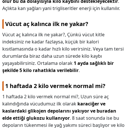
olur bu da dolayısıyla kilo kaybını destekleyecektir
.
Açlıkta kan yağları yani trigliseritler enerji için kullanılır.
Vücut aç kalınca ilk ne yakar?
Vücut aç kalınca ilk ne yakar?,
Çünkü vücut kitle
indeksiniz ne kadar fazlaysa, küçük bir kalori
kısıtlamasında o kadar hızlı kilo verirsiniz. Veya tam tersi
durumlarda biraz daha uzun sürede kilo kaybı
yaşayabilirsiniz. Ortalama olarak
1 ayda sağlıklı bir
şekilde 5 kilo rahatlıkla verilebilir
.
1 haftada 2 kilo vermek normal mi?
1 haftada 2 kilo vermek normal mi?,
Uzun süre aç
kalındığında vücudumuz ilk olarak
karaciğer ve
kaslardaki glikojen depolarını yakıyor ve buradan
elde ettiği glukozu kullanıyor
. 8 saat sonunda ise bu
depoların tükenmesi ile yağ yakımı süreci başlıyor ve kilo