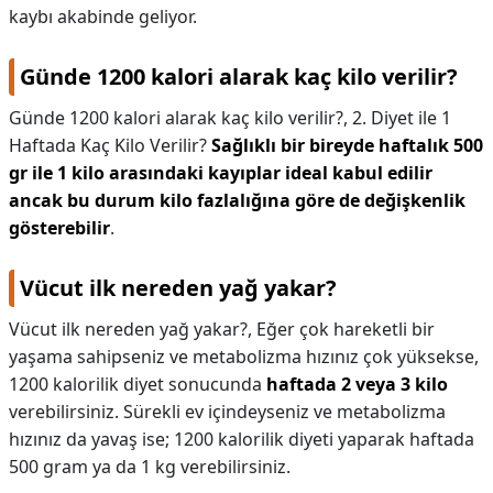
kaybı akabinde geliyor.
Günde 1200 kalori alarak kaç kilo verilir?
Günde 1200 kalori alarak kaç kilo verilir?,
2. Diyet ile 1
Haftada Kaç Kilo Verilir?
Sağlıklı bir bireyde haftalık 500
gr ile 1 kilo arasındaki kayıplar ideal kabul edilir
ancak bu durum kilo fazlalığına göre de değişkenlik
gösterebilir
.
Vücut ilk nereden yağ yakar?
Vücut ilk nereden yağ yakar?,
Eğer çok hareketli bir
yaşama sahipseniz ve metabolizma hızınız çok yüksekse,
1200 kalorilik diyet sonucunda
haftada 2 veya 3 kilo
verebilirsiniz. Sürekli ev içindeyseniz ve metabolizma
hızınız da yavaş ise; 1200 kalorilik diyeti yaparak haftada
500 gram ya da 1 kg verebilirsiniz.