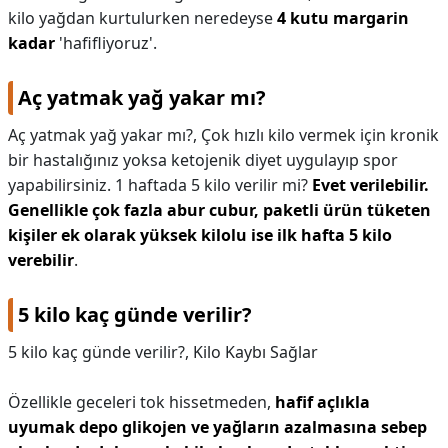
kilo yağdan kurtulurken neredeyse
4 kutu margarin
kadar
'hafifliyoruz'.
Aç yatmak yağ yakar mı?
Aç yatmak yağ yakar mı?,
Çok hızlı kilo vermek için kronik
bir hastalığınız yoksa ketojenik diyet uygulayıp spor
yapabilirsiniz. 1 haftada 5 kilo verilir mi?
Evet verilebilir.
Genellikle çok fazla abur cubur, paketli ürün tüketen
kişiler ek olarak yüksek kilolu ise ilk hafta 5 kilo
verebilir
.
5 kilo kaç günde verilir?
5 kilo kaç günde verilir?,
Kilo Kaybı Sağlar
Özellikle geceleri tok hissetmeden,
hafif açlıkla
uyumak depo glikojen ve yağların azalmasına sebep