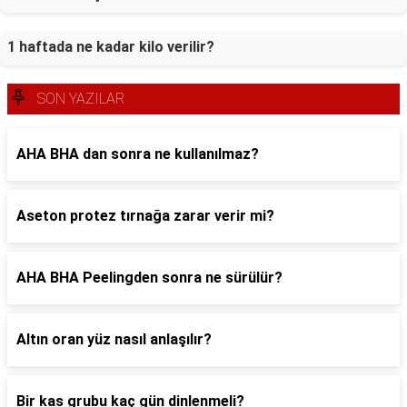
1 haftada ne kadar kilo verilir?
SON YAZILAR
AHA BHA dan sonra ne kullanılmaz?
Aseton protez tırnağa zarar verir mi?
AHA BHA Peelingden sonra ne sürülür?
Altın oran yüz nasıl anlaşılır?
Bir kas grubu kaç gün dinlenmeli?