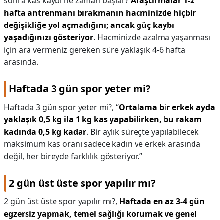
sonra kas kaybı ne zaman başlar?
Araştırmalar 1-2
hafta antrenmanı bırakmanın hacminizde hiçbir
değişikliğe yol açmadığını; ancak güç kaybı
yaşadığınızı gösteriyor
. Hacminizde azalma yaşanması
için ara vermeniz gereken süre yaklaşık 4-6 hafta
arasında.
Haftada 3 gün spor yeter mi?
Haftada 3 gün spor yeter mi?,
“
Ortalama bir erkek ayda
yaklaşık 0,5 kg ila 1 kg kas yapabilirken, bu rakam
kadında 0,5 kg kadar
. Bir aylık süreçte yapılabilecek
maksimum kas oranı sadece kadın ve erkek arasında
değil, her bireyde farklılık gösteriyor.”
2 gün üst üste spor yapılır mı?
2 gün üst üste spor yapılır mı?,
Haftada en az 3-4 gün
egzersiz yapmak, temel sağlığı korumak ve genel