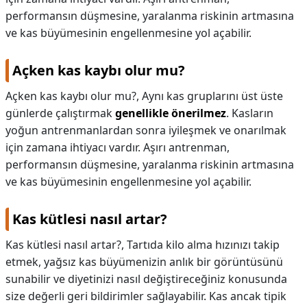
performansın düşmesine, yaralanma riskinin artmasına
ve kas büyümesinin engellenmesine yol açabilir.
Açken kas kaybı olur mu?
Açken kas kaybı olur mu?,
Aynı kas gruplarını üst üste
günlerde çalıştırmak
genellikle önerilmez
. Kasların
yoğun antrenmanlardan sonra iyileşmek ve onarılmak
için zamana ihtiyacı vardır. Aşırı antrenman,
performansın düşmesine, yaralanma riskinin artmasına
ve kas büyümesinin engellenmesine yol açabilir.
Kas kütlesi nasıl artar?
Kas kütlesi nasıl artar?,
Tartıda kilo alma hızınızı takip
etmek, yağsız kas büyümenizin anlık bir görüntüsünü
sunabilir ve diyetinizi nasıl değiştireceğiniz konusunda
size değerli geri bildirimler sağlayabilir. Kas ancak tipik