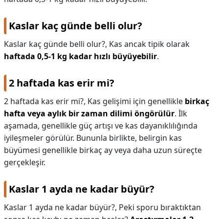
Kaslar kaç günde belli olur?
Kaslar kaç günde belli olur?,
Kas ancak tipik olarak
haftada 0,5-1 kg kadar hızlı büyüyebilir
.
2 haftada kas erir mi?
2 haftada kas erir mi?,
Kas gelişimi için genellikle
birkaç
hafta veya aylık bir zaman dilimi öngörülür
. İlk
aşamada, genellikle güç artışı ve kas dayanıklılığında
iyileşmeler görülür. Bununla birlikte, belirgin kas
büyümesi genellikle birkaç ay veya daha uzun süreçte
gerçekleşir.
Kaslar 1 ayda ne kadar büyür?
Kaslar 1 ayda ne kadar büyür?,
Peki sporu bıraktıktan