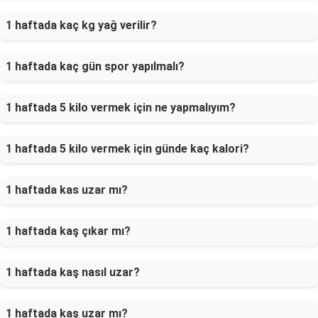
1 haftada kaç kg yağ verilir?
1 haftada kaç gün spor yapılmalı?
1 haftada 5 kilo vermek için ne yapmalıyım?
1 haftada 5 kilo vermek için günde kaç kalori?
1 haftada kas uzar mı?
1 haftada kaş çıkar mı?
1 haftada kaş nasıl uzar?
1 haftada kaş uzar mı?