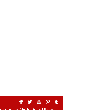
Hakları ve Alıntı
Bize Ulaşın