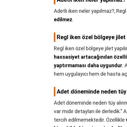
Adetli iken neler yapılmaz?,
Regl
edilmez
.
Regl iken özel bölgeye jilet 
Regl iken özel bölgeye jilet yapılı
hassasiyet artacağından özellik
yaptırmaması daha uygundur
. 
hem uygulayıcı hem de hasta açıs
Adet döneminde neden tüy
Adet döneminde neden tüy alın
var mıdır detayları ile derledik.
tercih edilmemektedir. Özellikle