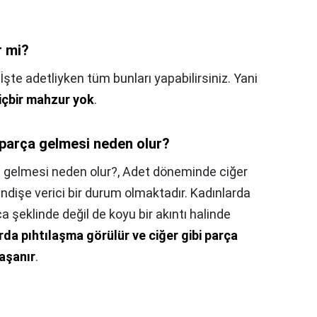
r mi?
İşte adetliyken tüm bunları yapabilirsiniz. Yani
çbir mahzur yok
.
 parça gelmesi neden olur?
 gelmesi neden olur?,
Adet döneminde ciğer
endişe verici bir durum olmaktadır. Kadınlarda
 şeklinde değil de koyu bir akıntı halinde
rda pıhtılaşma görülür ve ciğer gibi parça
aşanır
.