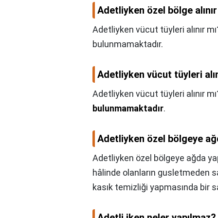
Adetliyken özel bölge alını
Adetliyken vücut tüyleri alınır m
bulunmamaktadır.
Adetliyken vücut tüyleri alı
Adetliyken vücut tüyleri alınır mı
bulunmamaktadır
.
Adetliyken özel bölgeye ağd
Adetliyken özel bölgeye ağda yapt
hâlinde olanların gusletmeden sa
kasık temizliği yapmasında bir s
Adetli iken neler yapılmaz?