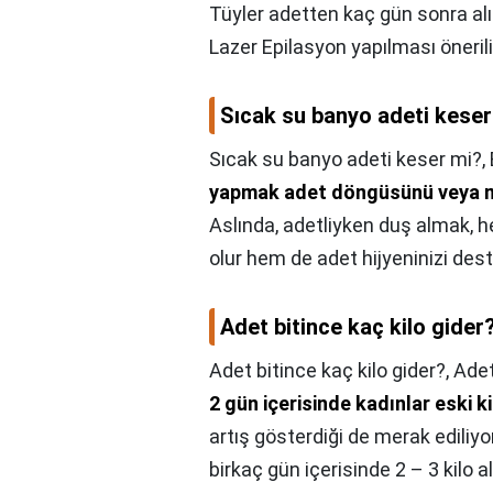
Tüyler adetten kaç gün sonra al
Lazer Epilasyon yapılması önerili
Sıcak su banyo adeti keser
Sıcak su banyo adeti keser mi?,
yapmak adet döngüsünü veya m
Aslında, adetliyken duş almak, 
olur hem de adet hijyeninizi dest
Adet bitince kaç kilo gider
Adet bitince kaç kilo gider?,
Adet
2 gün içerisinde kadınlar eski k
artış gösterdiği de merak ediliy
birkaç gün içerisinde 2 – 3 kilo 