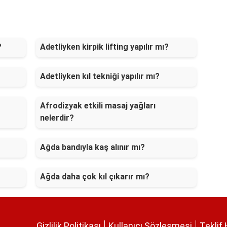
?
Adetliyken kirpik lifting yapılır mı?
Adetliyken kıl tekniği yapılır mı?
Afrodizyak etkili masaj yağları
nelerdir?
Ağda bandıyla kaş alınır mı?
Ağda daha çok kıl çıkarır mı?
Gizlilik Politikası
Kullanıcı Sözleşmesi
Teklif 