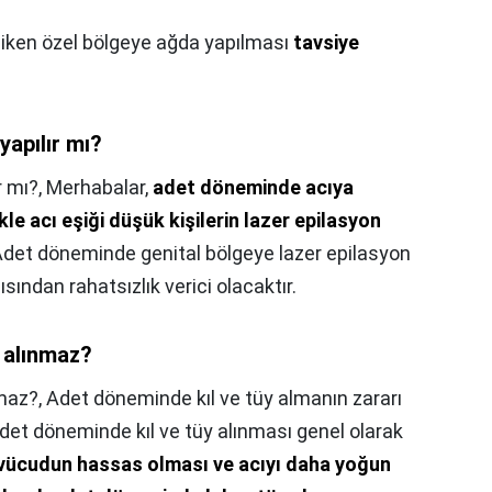
 iken özel bölgeye ağda yapılması
tavsiye
yapılır mı?
r mı?,
Merhabalar,
adet döneminde acıya
le acı eşiği düşük kişilerin lazer epilasyon
Adet döneminde genital bölgeye lazer epilasyon
ından rahatsızlık verici olacaktır.
 alınmaz?
maz?,
Adet döneminde kıl ve tüy almanın zararı
" Adet döneminde kıl ve tüy alınması genel olarak
vücudun hassas olması ve acıyı daha yoğun