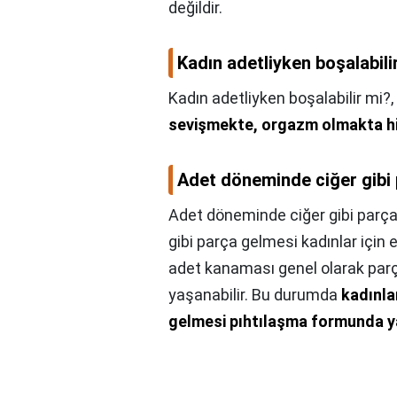
değildir.
Kadın adetliyken boşalabili
Kadın adetliyken boşalabilir mi?,
sevişmekte, orgazm olmakta hi
Adet döneminde ciğer gibi
Adet döneminde ciğer gibi parça
gibi parça gelmesi kadınlar için 
adet kanaması genel olarak parça
yaşanabilir. Bu durumda
kadınla
gelmesi pıhtılaşma formunda y