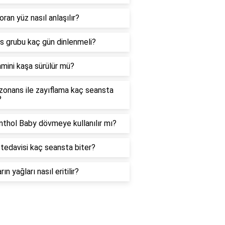
oran yüz nasıl anlaşılır?
as grubu kaç gün dinlenmeli?
amini kaşa sürülür mü?
zonans ile zayıflama kaç seansta
?
thol Baby dövmeye kullanılır mı?
tedavisi kaç seansta biter?
rın yağları nasıl eritilir?