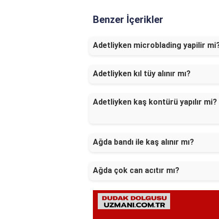
Benzer İçerikler
Adetliyken microblading yapilir mi
Adetliyken kıl tüy alınır mı?
Adetliyken kaş kontürü yapılır mi?
Ağda bandı ile kaş alınır mı?
Ağda çok can acıtır mı?