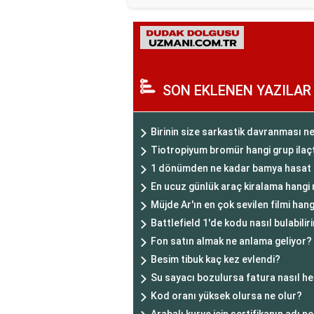
SON EKLENEN YAZILAR
Birinin size sarkastik davranması 
Tiotropiyum bromür hangi grup ilaç
1 dönümden ne kadar bamya hasat e
En ucuz günlük araç kiralama hangi
Müjde Ar'ın en çok sevilen filmi hang
Battlefield 1'de kodu nasıl bulabilir
Fon satın almak ne anlama geliyor?
Besim tibuk kaç kez evlendi?
Su sayacı bozulursa fatura nasıl h
Kod oranı yüksek olursa ne olur?