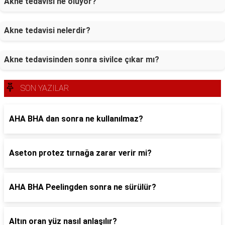
Akne tedavisi ne oluyor?
Akne tedavisi nelerdir?
Akne tedavisinden sonra sivilce çıkar mı?
SON YAZILAR
AHA BHA dan sonra ne kullanılmaz?
Aseton protez tırnağa zarar verir mi?
AHA BHA Peelingden sonra ne sürülür?
Altın oran yüz nasıl anlaşılır?