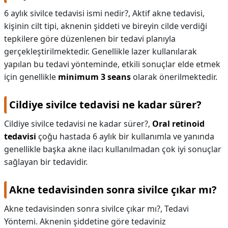
6 aylık sivilce tedavisi ismi nedir?,
Aktif akne tedavisi,
kişinin cilt tipi, aknenin şiddeti ve bireyin cilde verdiği
tepkilere göre düzenlenen bir tedavi planıyla
gerçekleştirilmektedir. Genellikle lazer kullanılarak
yapılan bu tedavi yönteminde, etkili sonuçlar elde etmek
için genellikle
minimum 3 seans
olarak önerilmektedir.
Cildiye sivilce tedavisi ne kadar sürer?
Cildiye sivilce tedavisi ne kadar sürer?,
Oral retinoid
tedavisi
çoğu hastada 6 aylık bir kullanımla ve yanında
genellikle başka akne ilacı kullanılmadan çok iyi sonuçlar
sağlayan bir tedavidir.
Akne tedavisinden sonra sivilce çıkar mı?
Akne tedavisinden sonra sivilce çıkar mı?,
Tedavi
Yöntemi. Aknenin şiddetine göre tedaviniz