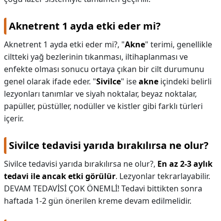
Aknetrent 1 ayda etki eder mi?
Aknetrent 1 ayda etki eder mi?,
"
Akne
" terimi, genellikle
ciltteki yağ bezlerinin tıkanması, iltihaplanması ve
enfekte olması sonucu ortaya çıkan bir cilt durumunu
genel olarak ifade eder. "
Sivilce
" ise
akne
içindeki belirli
lezyonları tanımlar ve siyah noktalar, beyaz noktalar,
papüller, püstüller, nodüller ve kistler gibi farklı türleri
içerir.
Sivilce tedavisi yarıda bırakılırsa ne olur?
Sivilce tedavisi yarıda bırakılırsa ne olur?,
En az 2-3 aylık
tedavi ile ancak etki görülür
. Lezyonlar tekrarlayabilir.
DEVAM TEDAVİSİ ÇOK ÖNEMLİ! Tedavi bittikten sonra
haftada 1-2 gün önerilen kreme devam edilmelidir.