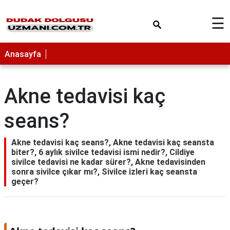
×
☰
Anasayfa
Akne tedavisi kaç
seans?
Akne tedavisi kaç seans?, Akne tedavisi kaç seansta
biter?, 6 aylık sivilce tedavisi ismi nedir?, Cildiye
sivilce tedavisi ne kadar sürer?, Akne tedavisinden
sonra sivilce çıkar mı?, Sivilce izleri kaç seansta
geçer?