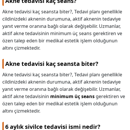
Akne tedavisi kaç seans?
Akne tedavisi kaç seansta biter?, Tedavi planı genellikle
cildinizdeki aknenin durumuna, aktif aknenin tedaviye
yanıt verme oranına bağlı olarak değişebilir. Uzmanlar,
aktif akne tedavisinin minimum üç seans gerektiren ve
özen talep eden bir medikal estetik işlem olduğunun
altını çizmektedir.
Akne tedavisi kaç seansta biter?
Akne tedavisi kaç seansta biter?,
Tedavi planı genellikle
cildinizdeki aknenin durumuna, aktif aknenin tedaviye
yanıt verme oranına bağlı olarak değişebilir. Uzmanlar,
aktif akne tedavisinin
minimum üç seans
gerektiren ve
özen talep eden bir medikal estetik işlem olduğunun
altını çizmektedir.
6 aylık sivilce tedavisi ismi nedir?