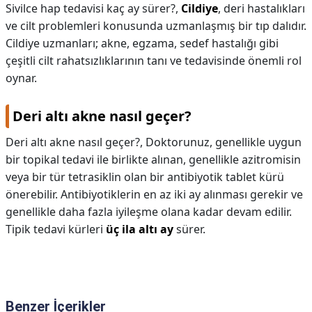
Sivilce hap tedavisi kaç ay sürer?,
Cildiye
, deri hastalıkları
ve cilt problemleri konusunda uzmanlaşmış bir tıp dalıdır.
Cildiye uzmanları; akne, egzama, sedef hastalığı gibi
çeşitli cilt rahatsızlıklarının tanı ve tedavisinde önemli rol
oynar.
Deri altı akne nasıl geçer?
Deri altı akne nasıl geçer?,
Doktorunuz, genellikle uygun
bir topikal tedavi ile birlikte alınan, genellikle azitromisin
veya bir tür tetrasiklin olan bir antibiyotik tablet kürü
önerebilir. Antibiyotiklerin en az iki ay alınması gerekir ve
genellikle daha fazla iyileşme olana kadar devam edilir.
Tipik tedavi kürleri
üç ila altı ay
sürer.
Benzer İçerikler