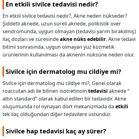
En etkili sivilce tedavisi nedir?
En etkili sivilce tedavisi nedir?,
Akne neden nükseder?
Şiddetli aknede, uzun süreli aknede, polikistik over
sendromunda, uygun olmayan (tedavisi yarım bırakılmış)
ilaç dozları ve süresinde
akne nüks edebilir
. Akne tedavi
bitimi sonrasında, uygun olmayan yüz kozmetik
ürünlerinin kullanılması da aknenin nüksüne neden olur.
Sivilce için dermatolog mu cildiye mi?
Sivilce için dermatolog mu cildiye mi?,
Genel olarak
roaccutan adı ile bilinen isotretinoin
tedavisi
aknede “
altın standard” olarak kabul edilen bir tedavidir. Akne
oluşumunda rol oynayan dört mekanizmada da
etkili
tek ilaç olduğundan diğer tedavilere üstündür.
Sivilce hap tedavisi kaç ay sürer?