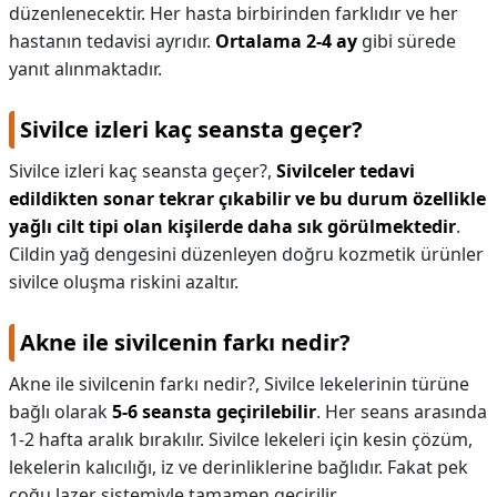
düzenlenecektir. Her hasta birbirinden farklıdır ve her
hastanın tedavisi ayrıdır.
Ortalama 2-4 ay
gibi sürede
yanıt alınmaktadır.
Sivilce izleri kaç seansta geçer?
Sivilce izleri kaç seansta geçer?,
Sivilceler tedavi
edildikten sonar tekrar çıkabilir ve bu durum özellikle
yağlı cilt tipi olan kişilerde daha sık görülmektedir
.
Cildin yağ dengesini düzenleyen doğru kozmetik ürünler
sivilce oluşma riskini azaltır.
Akne ile sivilcenin farkı nedir?
Akne ile sivilcenin farkı nedir?,
Sivilce lekelerinin türüne
bağlı olarak
5-6 seansta geçirilebilir
. Her seans arasında
1-2 hafta aralık bırakılır. Sivilce lekeleri için kesin çözüm,
lekelerin kalıcılığı, iz ve derinliklerine bağlıdır. Fakat pek
çoğu lazer sistemiyle tamamen geçirilir.