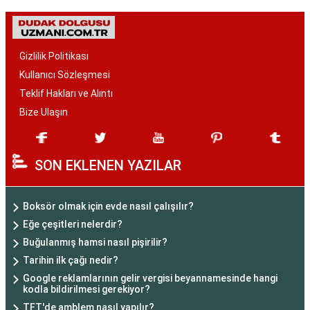
Gizlilik Politikası
Kullanıcı Sözleşmesi
Teklif Hakları ve Alıntı
Bize Ulaşın
SON EKLENEN YAZILAR
Boksör olmak için evde nasıl çalışılır?
Eğe çeşitleri nelerdir?
Buğulanmış hamsi nasıl pişirilir?
Tarihin ilk çağı nedir?
Google reklamlarının gelir vergisi beyannamesinde hangi
kodla bildirilmesi gerekiyor?
TFT'de amblem nasıl yapılır?