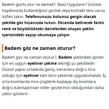
Badem gözlü olur ne demek?,
Nasıl Uygulanır? Günlük
hayatınızda kullandığınız gözlük veya kontakt lens varsa
lütfen takın.
Telefonunuzu kolunuz gergin olacak
şekilde göz hizanızda tutun.
Ekranda belirecek farklı
renk ve büyüklükteki dairelerden oluşan şeklin
içerisindeki sayıyı okumaya çalışın
.
Badem göz ne zaman oturur?
Badem göz ne zaman oturur?,
Badem
şeklindeki gözler
için en uygun
eyeliner çekme
tekniği şu şekildedir:
Gözün yapısı ortalarda geniş, kenarlara doğru ince
olduğu için
eyeliner
tam tersi şeklinde uygulanmalıdır. İç,
orta kısımlarda ince çizgilerle başlayıp dış kısımlara
doğru kalınlaştırılan stiller gözlerinizi olduğundan daha
çekici gösterir.