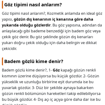
Göz tipimi nasıl anlarım?
Göz tipimi nasıl anlarım?,
Kozmetik anlamda en ideal göz
yapısı,
gözün dış kenarının iç kenarına göre daha
yukarıda olduğu gözlerdir
. Bu göz yapısına, adından da
anlaşılacağı gibi bademe benzediği için badem göz veya
çekik göz denir. Bu göz şeklinde gözün dış kenarları
yukarı doğru çekik olduğu için daha belirgin ve dikkat
çekicidir.
Badem gözlü kime denir?
Badem gözlü kime denir?,
1-
Göz
kapağı gözün renkli
kısmının üzerine düşüyorsa bu küçük gözdür. 2- Gözün
yükseklik ve uzunluğu birbirine eşit durumda ise bu
yuvarlak gözdür. 3- Düz bir şekilde aynaya bakarken
gözün renkli bölümünün hareketleri takip edilebiliyorsa
bu büyük gözdür. 4- Dış açı iç açıya göre daha dar ise bu