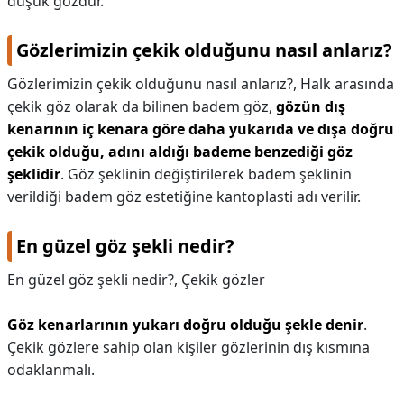
düşük gözdür.
Gözlerimizin çekik olduğunu nasıl anlarız?
Gözlerimizin çekik olduğunu nasıl anlarız?,
Halk arasında
çekik göz olarak da bilinen badem göz,
gözün dış
kenarının iç kenara göre daha yukarıda ve dışa doğru
çekik olduğu, adını aldığı bademe benzediği göz
şeklidir
. Göz şeklinin değiştirilerek badem şeklinin
verildiği badem göz estetiğine kantoplasti adı verilir.
En güzel göz şekli nedir?
En güzel göz şekli nedir?,
Çekik gözler
Göz kenarlarının yukarı doğru olduğu şekle denir
.
Çekik gözlere sahip olan kişiler gözlerinin dış kısmına
odaklanmalı.