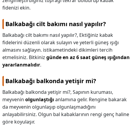
zenginleştirdiğiniz toprağı tekrar doldurup kabak
fidenizi ekin.
Balkabağı cilt bakımı nasıl yapılır?
Balkabağı cilt bakımı nasıl yapılır?,
Ektiğiniz kabak
fidelerini düzenli olarak sulayın ve yeterli güneş ışığı
almasını sağlayın. istikametindeki dikimleri tercih
etmelisiniz. Bitkiniz
günde en az 6 saat güneş ışığından
yararlanmalıdır
.
Balkabağı balkonda yetişir mi?
Balkabağı balkonda yetişir mi?,
Sapının kuruması,
meyvenin
olgunlaştığı
anlamına gelir. Rengine bakarak
da meyvenin olgunlaşıp olgunlaşmadığını
anlayabilirsiniz. Olgun bal kabaklarının rengi genç haline
göre koyulaşır.