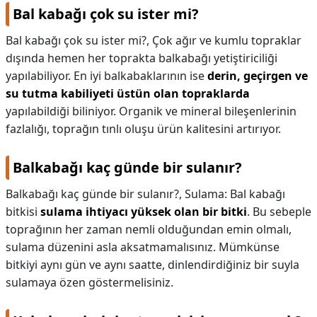
Bal kabağı çok su ister mi?
Bal kabağı çok su ister mi?,
Çok ağır ve kumlu topraklar
dışında hemen her toprakta balkabağı yetiştiriciliği
yapılabiliyor. En iyi balkabaklarının ise
derin, geçirgen ve
su tutma kabiliyeti üstün olan topraklarda
yapılabildiği biliniyor. Organik ve mineral bileşenlerinin
fazlalığı, toprağın tınlı oluşu ürün kalitesini artırıyor.
Balkabağı kaç günde bir sulanır?
Balkabağı kaç günde bir sulanır?,
Sulama: Bal kabağı
bitkisi
sulama ihtiyacı yüksek olan bir bitki
. Bu sebeple
toprağının her zaman nemli olduğundan emin olmalı,
sulama düzenini asla aksatmamalısınız. Mümkünse
bitkiyi aynı gün ve aynı saatte, dinlendirdiğiniz bir suyla
sulamaya özen göstermelisiniz.