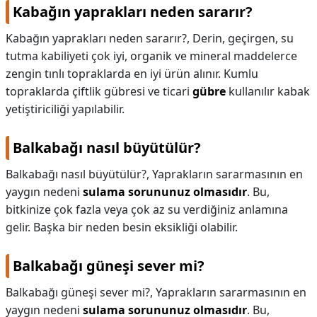
Kabağın yaprakları neden sararır?
Kabağın yaprakları neden sararır?,
Derin, geçirgen, su
tutma kabiliyeti çok iyi, organik ve mineral maddelerce
zengin tınlı topraklarda en iyi ürün alınır. Kumlu
topraklarda çiftlik gübresi ve ticari
gübre
kullanılır kabak
yetiştiriciliği yapılabilir.
Balkabağı nasıl büyütülür?
Balkabağı nasıl büyütülür?,
Yaprakların sararmasının en
yaygın nedeni
sulama sorununuz olmasıdır
. Bu,
bitkinize çok fazla veya çok az su verdiğiniz anlamına
gelir. Başka bir neden besin eksikliği olabilir.
Balkabağı güneşi sever mi?
Balkabağı güneşi sever mi?,
Yaprakların sararmasının en
yaygın nedeni
sulama sorununuz olmasıdır
. Bu,