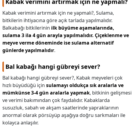
Kabak verimini artırmak için ne yapmalı?
Kabak verimini artırmak için ne yapmalı?,
Sulama,
bitkilerin ihtiyacına göre açık tarlada yapılmalıdır.
Balkabağı bitkilerinin
ilk büyüme aşamalarında,
sulama 3 ila 4 gün arayla yapılmalıdır.
Çiçeklenme ve
meyve verme döneminde ise sulama alternatif
günlerde yapılmalıdır
.
Bal kabağı hangi gübreyi sever?
Bal kabağı hangi gübreyi sever?,
Kabak meyveleri çok
hızlı büyüdüğü için
sulamayı oldukça sık aralarla ve
mümkünse 3-4 gün aralarla yapmak
, bitkinin gelişmesi
ve verimi bakımından çok faydalıdır. Kabaklarda
susuzluk, sabah ve akşam saatlerinde yapraklarının
anormal olarak pörsüyüp aşağıya doğru sarkmaları ile
kolayca anlaşılır.