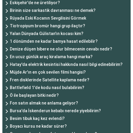
Eskişehir'de ne üretiliyor?
Birinin size sarkastik davranması ne demek?
Rüyada Eski Kocanın Sevgilisini Görmek
Tiotropiyum bromür hangi grup ilaçtır?
Yalan Dünyada Gülistan'ın kocası kim?
1 dönümden ne kadar bamya hasat edilebilir?
Denize düşen bibere ne olur bilmecenin cevabı nedir?
En ucuz günlük araç kiralama hangi marka?
Hatay'da elektrik kesintisi hakkında nasıl bilgi edinebilirim?
Müjde Ar'ın en çok sevilen filmi hangisi?
Fren disklerinde Satellite kaplama nedir?
Battlefield 1'de kodu nasıl bulabilirim?
Ö ile başlayan bitki nedir?
Fon satın almak ne anlama geliyor?
Bursa'da İskenderun kebabı nerede yiyebilirim?
Besim tibuk kaç kez evlendi?
Boyacı kursu ne kadar sürer?