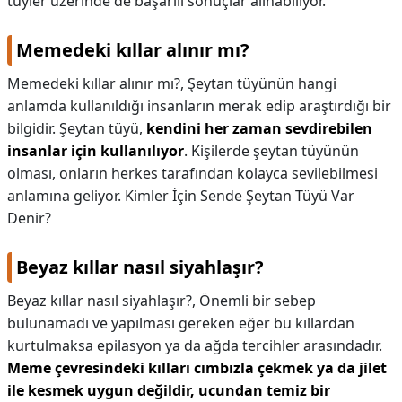
tüyler üzerinde de başarılı sonuçlar alınabiliyor.
Memedeki kıllar alınır mı?
Memedeki kıllar alınır mı?,
Şeytan tüyünün hangi
anlamda kullanıldığı insanların merak edip araştırdığı bir
bilgidir. Şeytan tüyü,
kendini her zaman sevdirebilen
insanlar için kullanılıyor
. Kişilerde şeytan tüyünün
olması, onların herkes tarafından kolayca sevilebilmesi
anlamına geliyor. Kimler İçin Sende Şeytan Tüyü Var
Denir?
Beyaz kıllar nasıl siyahlaşır?
Beyaz kıllar nasıl siyahlaşır?,
Önemli bir sebep
bulunamadı ve yapılması gereken eğer bu kıllardan
kurtulmaksa epilasyon ya da ağda tercihler arasındadır.
Meme çevresindeki kılları cımbızla çekmek ya da jilet
ile kesmek uygun değildir, ucundan temiz bir