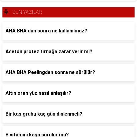
SON YAZILAR
AHA BHA dan sonra ne kullanılmaz?
Aseton protez tırnağa zarar verir mi?
AHA BHA Peelingden sonra ne sürülür?
Altın oran yüz nasıl anlaşılır?
Bir kas grubu kaç gün dinlenmeli?
B vitamini kaşa sürülür mü?