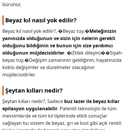
bürünür.
Beyaz kıl nasıl yok edilir?
Beyaz kıl nasıl yok edilir?,
�Beyaz tüy;�
Meleğinizin
yanınızda olduğunun ve sizin için nelerin gerekli
olduğunu bildiğinin ve bunun için size yardımcı
olduğunun müjdecisidirler
. �(Dilek dileyin)��Siyah-
beyaz tüy;�Değişim zamanının geldiğinin, hayatınızda
köklü değişimler ve düzelmeler olacağının
müjdecisidirler.
Şeytan kılları nedir?
Şeytan kılları nedir?,
Sadece
buz lazer ile beyaz kıllar
epilasyon uygulanabilir
. Patentli teknolojisi ile tüm
mevsimlerde ve tüm kıl tiplerinde etkili sonuçlar
sağlayan bu sistem ile beyaz, gri ve kızıl gibi açık renkli