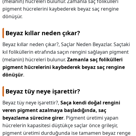
(melanin) hücreleri bulunur. Zamanla saç folikülleri
pigment hücrelerini kaybederek beyaz saç rengine
dönüşür.
Beyaz kıllar neden çıkar?
Beyaz kıllar neden çıkar?,
Saçlar Neden Beyazlar. Saçtaki
kıl foliküllerin etrafında saçın rengini sağlayan pigment
(melanin) hücreleri bulunur.
Zamanla saç folikülleri
pigment hücrelerini kaybederek beyaz saç rengine
dönüşür
.
Beyaz tüy neye işarettir?
Beyaz tüy neye işarettir?,
Saça kendi doğal rengini
veren pigment azalmaya başladığında, saç
beyazlama sürecine girer
. Pigment üretimi yapan
hücrelerin kapasitesi düştükçe saçlar önce grileşir,
pigment üretimi durduğunda ise tamamen beyaz renge