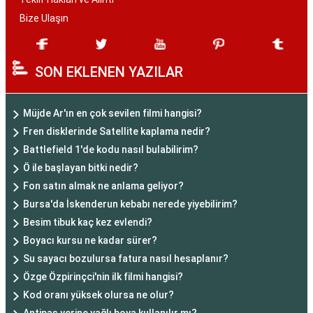
Bize Ulaşın
SON EKLENEN YAZILAR
Müjde Ar'ın en çok sevilen filmi hangisi?
Fren disklerinde Satellite kaplama nedir?
Battlefield 1'de kodu nasıl bulabilirim?
Ö ile başlayan bitki nedir?
Fon satın almak ne anlama geliyor?
Bursa'da İskenderun kebabı nerede yiyebilirim?
Besim tibuk kaç kez evlendi?
Boyacı kursu ne kadar sürer?
Su sayacı bozulursa fatura nasıl hesaplanır?
Özge Özpirinçci'nin ilk filmi hangisi?
Kod oranı yüksek olursa ne olur?