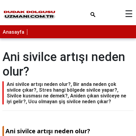
×
☰
Anasayfa
Ani sivilce artışı neden
olur?
Ani sivilce artışı neden olur?, Bir anda neden çok
sivilce çıkar?, Stres hangi bölgede sivilce yapar?,
Sivilce kusması ne demek?, Aniden çıkan sivilceye ne
iyi gelir?, Ucu olmayan şiş sivilce neden çıkar?
Ani sivilce artışı neden olur?