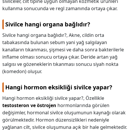
sivilceler, cilt tipine uygun olmayan kozmetik ürünleri
kullanma sonucunda ve regl zamanında ortaya çıkar.
Sivilce hangi organa bağlıdır?
Sivilce hangi organa bağlıdır?,
Akne, cildin orta
tabakasında bulunan sebum yani yağ salgılayan
kanalların tıkanması, şişmesi ve daha sonra bakterilerle
inflame olması sonucu ortaya çıkar. Deride artan yağ
salgısı ve gözeneklerin tıkanması sonucu siyah nokta
(komedon) oluşur.
Hangi hormon eksikliği sivilce yapar?
Hangi hormon eksikliği sivilce yapar?,
Özellikle
testosteron ve östrojen
hormonlarında görülen
değişimler, hormonal sivilce oluşumunun kaynağı olarak
görülmektedir. Hormon düzensizlikleri nedeniyle
yağlanan cilt, sivilce oluşumuna açık bir hale gelmektedir.