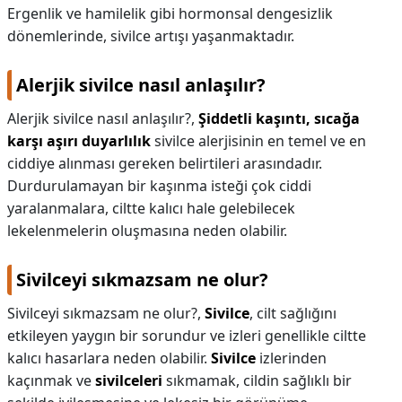
Ergenlik ve hamilelik gibi hormonsal dengesizlik
dönemlerinde, sivilce artışı yaşanmaktadır.
Alerjik sivilce nasıl anlaşılır?
Alerjik sivilce nasıl anlaşılır?,
Şiddetli kaşıntı, sıcağa
karşı aşırı duyarlılık
sivilce alerjisinin en temel ve en
ciddiye alınması gereken belirtileri arasındadır.
Durdurulamayan bir kaşınma isteği çok ciddi
yaralanmalara, ciltte kalıcı hale gelebilecek
lekelenmelerin oluşmasına neden olabilir.
Sivilceyi sıkmazsam ne olur?
Sivilceyi sıkmazsam ne olur?,
Sivilce
, cilt sağlığını
etkileyen yaygın bir sorundur ve izleri genellikle ciltte
kalıcı hasarlara neden olabilir.
Sivilce
izlerinden
kaçınmak ve
sivilceleri
sıkmamak, cildin sağlıklı bir