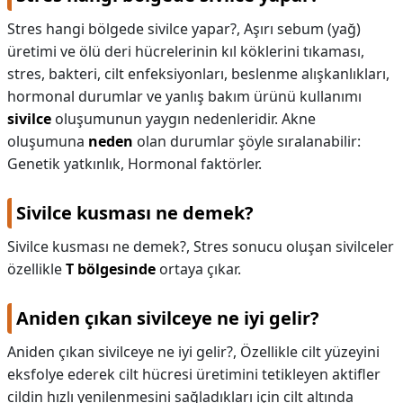
Stres hangi bölgede sivilce yapar?,
Aşırı sebum (yağ)
üretimi ve ölü deri hücrelerinin kıl köklerini tıkaması,
stres, bakteri, cilt enfeksiyonları, beslenme alışkanlıkları,
hormonal durumlar ve yanlış bakım ürünü kullanımı
sivilce
oluşumunun yaygın nedenleridir. Akne
oluşumuna
neden
olan durumlar şöyle sıralanabilir:
Genetik yatkınlık, Hormonal faktörler.
Sivilce kusması ne demek?
Sivilce kusması ne demek?,
Stres sonucu oluşan sivilceler
özellikle
T bölgesinde
ortaya çıkar.
Aniden çıkan sivilceye ne iyi gelir?
Aniden çıkan sivilceye ne iyi gelir?,
Özellikle cilt yüzeyini
eksfolye ederek cilt hücresi üretimini tetikleyen aktifler
cildin hızlı yenilenmesini sağladıkları için cilt altında