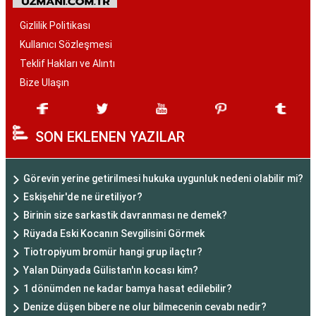
Gizlilik Politikası
Kullanıcı Sözleşmesi
Teklif Hakları ve Alıntı
Bize Ulaşın
SON EKLENEN YAZILAR
Görevin yerine getirilmesi hukuka uygunluk nedeni olabilir mi?
Eskişehir'de ne üretiliyor?
Birinin size sarkastik davranması ne demek?
Rüyada Eski Kocanın Sevgilisini Görmek
Tiotropiyum bromür hangi grup ilaçtır?
Yalan Dünyada Gülistan'ın kocası kim?
1 dönümden ne kadar bamya hasat edilebilir?
Denize düşen bibere ne olur bilmecenin cevabı nedir?