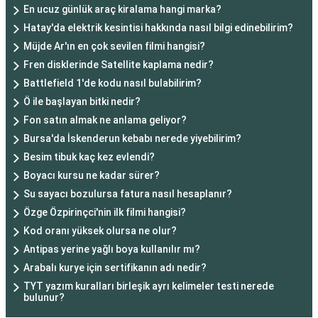
En ucuz günlük araç kiralama hangi marka?
Hatay'da elektrik kesintisi hakkında nasıl bilgi edinebilirim?
Müjde Ar'ın en çok sevilen filmi hangisi?
Fren disklerinde Satellite kaplama nedir?
Battlefield 1'de kodu nasıl bulabilirim?
Ö ile başlayan bitki nedir?
Fon satın almak ne anlama geliyor?
Bursa'da İskenderun kebabı nerede yiyebilirim?
Besim tibuk kaç kez evlendi?
Boyacı kursu ne kadar sürer?
Su sayacı bozulursa fatura nasıl hesaplanır?
Özge Özpirinçci'nin ilk filmi hangisi?
Kod oranı yüksek olursa ne olur?
Antipas yerine yağlı boya kullanılır mı?
Arabalı kurye için sertifikanın adı nedir?
TYT yazım kuralları birleşik ayrı kelimeler testi nerede
bulunur?