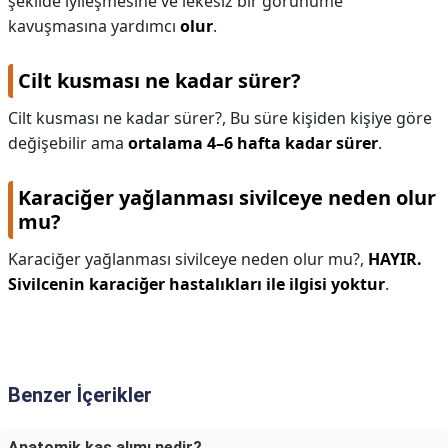
şekilde iyileşmesine ve lekesiz bir görünüme
kavuşmasına yardımcı
olur
.
Cilt kusması ne kadar sürer?
Cilt kusması ne kadar sürer?,
Bu süre kişiden kişiye göre
değişebilir ama
ortalama 4–6 hafta kadar sürer
.
Karaciğer yağlanması sivilceye neden olur
mu?
Karaciğer yağlanması sivilceye neden olur mu?,
HAYIR.
Sivilcenin karaciğer hastalıkları ile ilgisi yoktur
.
Benzer İçerikler
Anatomik kaş alımı nedir?