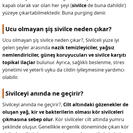
kapalı olarak var olan her şeyi (
sivilce
de buna dahildir)
yüzeye çıkartabilmektedir. Buna purging denir.
Ucu olmayan şiş sivilce neden çıkar?
Ucu olmayan şiş sivilce neden çıkar?,
Sivilceli yüze iyi
gelen şeyler arasında
nazik temizleyiciler, yağsız
nemlendiriciler, güneş koruyucuları ve sivilce karşıtı
topikal ilaçlar
bulunur. Ayrıca, sağlıklı beslenme, stres
yönetimi ve yeterli uyku da cildin iyileşmesine yardımcı
olabilir.
Sivilceyi anında ne geçirir?
Sivilceyi anında ne geçirir?,
Cilt altındaki gözenekler de
oluşan yağ, kir ve bakterilerin olması kör sivilceleri
çıkmasına sebep olur
. Kör sivilceler cilt altında yumru
şeklinde oluşur. Genellikle ergenlik döneminde çıkan kör