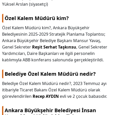
Yüksel Arslan (siyasetçi)
Özel Kalem Müdürü kim?
Özel Kalem Müdürü kim?,
Ankara Büyükşehir
Belediyesinin 2025-2029 Stratejik Planlama Toplantısı;
Ankara Büyükşehir Belediye Başkanı Mansur Yavaş,
Genel Sekreter
Reşit Serhat Taşkınsu
, Genel Sekreter
Yardımcıları, Daire Başkanları ve ilgili personelin
katılımıyla ABB konferans salonunda gerçekleştirildi.
Belediye Özel Kalem Müdürü nedir?
Belediye Özel Kalem Müdürü nedir?,
2023 Temmuz ayı
itibariyle Ticaret Bakanı Özel Kalem Müdürü olarak
görevlendirilen
Recep AYDIN
evli ve 2 çocuk babasıdır.
Ankara Büyükşehir Belediyesi İnsan