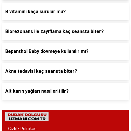
B vitamini kaşa sürülür mü?
Biorezonans ile zayıflama kaç seansta biter?
Bepanthol Baby dövmeye kullanılır mı?
Akne tedavisi kaç seansta biter?
Alt karın yağları nasıl eritilir?
Gizlilik Politikası