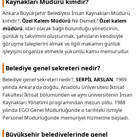
Kaynakları Müdürü kimdir?
Ankara Büyükşehir Belediyesi İnsan Kaynakları Müdürü
kimdir?,
Özel Kalem Müdürü
Ne Demek?
Özel kalem
müdürü
, idari olarak bağlı bulunduğu yöneticinin;
günlük iş takvimini oluşturmak, şahısların kendisiyle
görüşme taleplerini almak ve ilgili makamın günlük
işleyişini organize etmekle yükümlü kamu memurudur.
Belediye genel sekreteri nedir?
Belediye genel sekreteri nedir?,
SERPİL ARSLAN
. 1969
yılında Ankara'da doğdu. Anadolu Üniversitesi İktisat
Fakültesi İktisat bölümünden ve aynı üniversitenin İnsan
Kaynakları Yönetimi programından mezun oldu. 1988
yılında EGO Genel Müdürlüğünde o tarihteki ismiyle
Personel Müdürlüğünde memuriyet hizmetine başladı.
Büyükşehir belediyelerinde genel