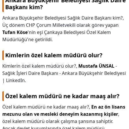
Ankara Büyükşehir Belediyesi Sağlık Daire
Başkanı kim?
Ankara Büyükşehir Belediyesi Sağlık Daire Başkanı kim?,
Üç dönem CHP Çorum Milletvekili olarak görev yapan
Tufan Köse
'nin eşi Çankaya Belediyesi Özel Kalem
Müdürlüğü'ne getirildi.
Kimlerin özel kalem müdürü olur?
Kimlerin özel kalem müdürü olur?,
Mustafa ÜNSAL
-
Sağlık İşleri Daire Başkanı - Ankara Büyükşehir Belediyesi
| LinkedIn.
Özel kalem müdürü ne kadar maaş alır?
Özel kalem müdürü ne kadar maaş alır?,
En az ön lisans
mezunu olan ve mesleki deneyim kazanmış kişiler
,
özel kalem müdürü olarak çalışma şansına sahiptir.
Ancak devlet kurumlarında özel kalem müdürü