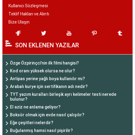
Kullanıcı Sözleşmesi
Teklif Hakları ve Alıntı
Bize Ulaşın
SON EKLENEN YAZILAR
Özge Özpirinçci'nin ilk filmi hangisi?
Kod oranı yüksek olursa ne olur?
Antipas yerine yağlı boya kullanılır mı?
Arabalı kurye için sertifikanın adı nedir?
TYT yazım kuralları birleşik ayrı kelimeler testi nerede
bulunur?
El aziz ne anlama geliyor?
Boksör olmak için evde nasıl çalışılır?
Eğe çeşitleri nelerdir?
Buğulanmış hamsi nasıl pişirilir?