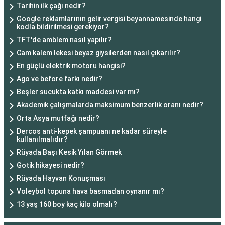
Tarihin ilk çağı nedir?
Google reklamlarının gelir vergisi beyannamesinde hangi
kodla bildirilmesi gerekiyor?
TFT'de amblem nasıl yapılır?
Cam kalem lekesi beyaz giysilerden nasıl çıkarılır?
En güçlü elektrik motoru hangisi?
Ago ve before farkı nedir?
Beşler sucukta katkı maddesi var mı?
Akademik çalışmalarda maksimum benzerlik oranı nedir?
Orta Asya mutfağı nedir?
Dercos anti-kepek şampuanı ne kadar süreyle
kullanılmalıdır?
Rüyada Başı Kesik Yılan Görmek
Gotik hikayesi nedir?
Rüyada Hayvan Konuşması
Voleybol topuna hava basmadan oynanır mı?
13 yaş 160 boy kaç kilo olmalı?