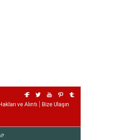
Hakları ve Alıntı
Bize Ulaşın
i?