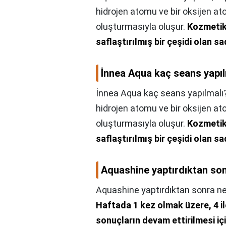
hidrojen atomu ve bir oksijen at
oluşturmasıyla oluşur.
Kozmetik
saflaştırılmış bir çeşidi olan s
İnnea Aqua kaç seans yapıl
İnnea Aqua kaç seans yapılmalı
hidrojen atomu ve bir oksijen at
oluşturmasıyla oluşur.
Kozmetik
saflaştırılmış bir çeşidi olan s
Aquashine yaptırdıktan son
Aquashine yaptırdıktan sonra ne
Haftada 1 kez olmak üzere, 4 ile
sonuçların devam ettirilmesi içi