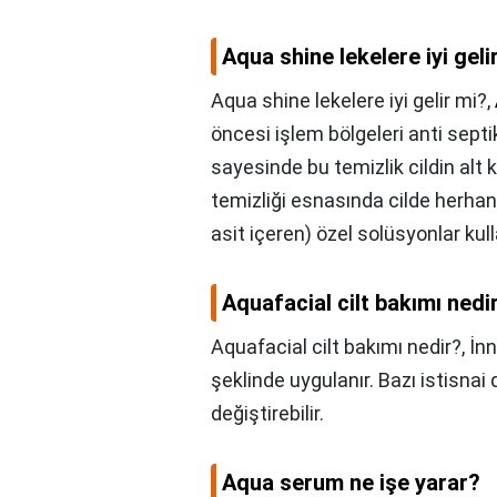
Aqua shine lekelere iyi geli
Aqua shine lekelere iyi gelir mi?,
öncesi işlem bölgeleri anti septik
sayesinde bu temizlik cildin alt
temizliği esnasında cilde herhang
asit içeren) özel solüsyonlar kulla
Aquafacial cilt bakımı nedi
Aquafacial cilt bakımı nedir?,
İn
şeklinde uygulanır. Bazı istisna
değiştirebilir.
Aqua serum ne işe yarar?