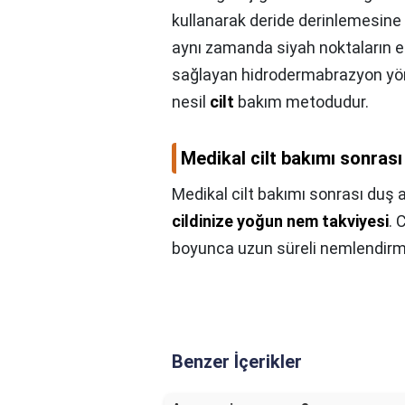
kullanarak deride derinlemesine 
aynı zamanda siyah noktaların e
sağlayan hidrodermabrazyon yön
nesil
cilt
bakım metodudur.
Medikal cilt bakımı sonrası 
Medikal cilt bakımı sonrası duş a
cildinize yoğun nem takviyesi
. 
boyunca uzun süreli nemlendirme 
Benzer İçerikler