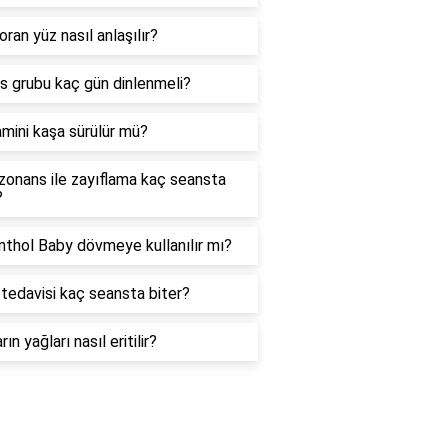
oran yüz nasıl anlaşılır?
as grubu kaç gün dinlenmeli?
amini kaşa sürülür mü?
zonans ile zayıflama kaç seansta
?
thol Baby dövmeye kullanılır mı?
tedavisi kaç seansta biter?
rın yağları nasıl eritilir?