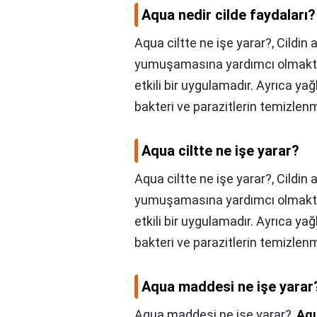
Aqua nedir cilde faydaları?
Aqua ciltte ne işe yarar?, Cildin
yumuşamasına yardımcı olmaktad
etkili bir uygulamadır. Ayrıca ya
bakteri ve parazitlerin temizlenm
Aqua ciltte ne işe yarar?
Aqua ciltte ne işe yarar?,
Cildin 
yumuşamasına yardımcı olmaktad
etkili bir uygulamadır. Ayrıca ya
bakteri ve parazitlerin temizlenm
Aqua maddesi ne işe yarar
Aqua maddesi ne işe yarar?,
Aq