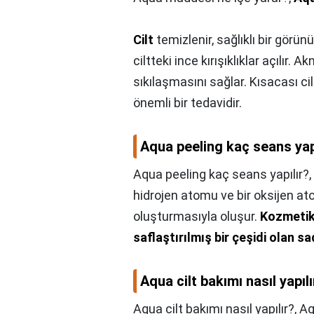
Cilt
temizlenir, sağlıklı bir görü
ciltteki ince kırışıklıklar açılır. 
sıkılaşmasını sağlar. Kısacası ci
önemli bir tedavidir.
Aqua peeling kaç seans yap
Aqua peeling kaç seans yapılır?,
hidrojen atomu ve bir oksijen at
oluşturmasıyla oluşur.
Kozmetik
saflaştırılmış bir çeşidi olan s
Aqua cilt bakımı nasıl yapılı
Aqua cilt bakımı nasıl yapılır?,
Aq