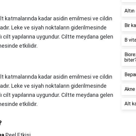
Altın 
 alt katmalarında kadar asidin emilmesi ve cildin
Bir k
ır. Leke ve siyah noktaların giderilmesinde
ğlı cilt yapılarına uygundur. Ciltte meydana gelen
B vit
esinde etkilidir.
Biore
biter
Bepan
alt katmalarında kadar asidin emilmesi ve cildin
ır. Leke ve siyah noktaların giderilmesinde
Akne 
ğlı cilt yapılarına uygundur. Ciltte meydana gelen
esinde etkilidir.
Alt ka
?
ua
Peel Etkisi