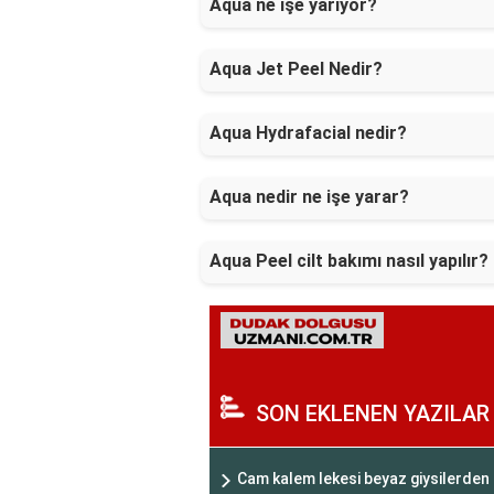
Aqua ne işe yarıyor?
Aqua Jet Peel Nedir?
Aqua Hydrafacial nedir?
Aqua nedir ne işe yarar?
Aqua Peel cilt bakımı nasıl yapılır?
SON EKLENEN YAZILAR
Cam kalem lekesi beyaz giysilerden n