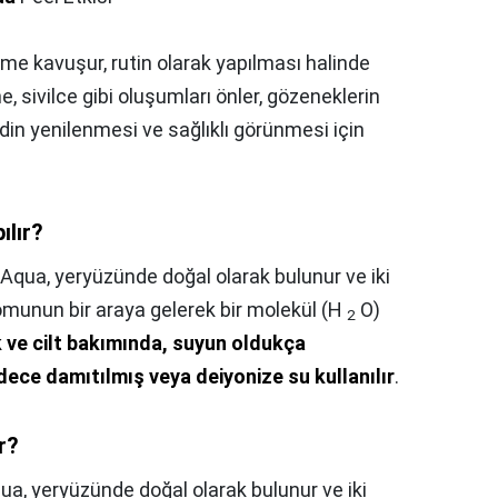
nüme kavuşur, rutin olarak yapılması halinde
Akne, sivilce gibi oluşumları önler, gözeneklerin
ldin yenilenmesi ve sağlıklı görünmesi için
ılır?
Aqua, yeryüzünde doğal olarak bulunur ve iki
omunun bir araya gelerek bir molekül (H
O)
2
 ve cilt bakımında, suyun oldukça
adece damıtılmış veya deiyonize su kullanılır
.
r?
ua, yeryüzünde doğal olarak bulunur ve iki