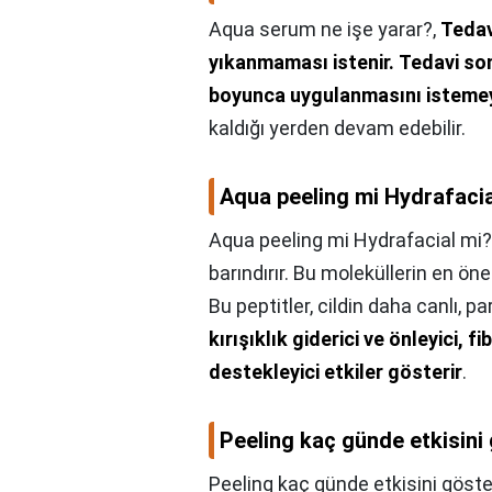
Aqua serum ne işe yarar?,
Tedav
yıkanmaması istenir.
Tedavi son
boyunca uygulanmasını isteme
kaldığı yerden devam edebilir.
Aqua peeling mi Hydrafacia
Aqua peeling mi Hydrafacial mi?
barındırır. Bu moleküllerin en öne
Bu peptitler, cildin daha canlı, 
kırışıklık giderici ve önleyici, f
destekleyici etkiler gösterir
.
Peeling kaç günde etkisini
Peeling kaç günde etkisini göste