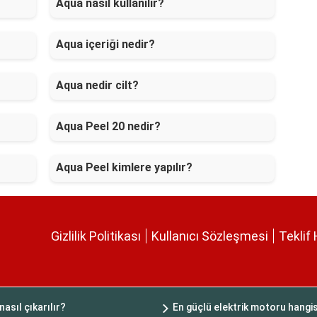
Aqua nasil kullanilir?
Aqua içeriği nedir?
Aqua nedir cilt?
Aqua Peel 20 nedir?
Aqua Peel kimlere yapılır?
Gizlilik Politikası
Kullanıcı Sözleşmesi
Teklif 
asıl çıkarılır?
En güçlü elektrik motoru hangis