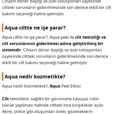
Cihazın döner başlığı ve özel solüsyonları sayesinde
ciltteki sorunların giderilmesinde son derece etkili bir cilt
bakımı seçeneği haline gelmiştir.
Aqua ciltte ne işe yarar?
Aqua ciltte ne işe yarar?,
Aqua peel ile
cilt temizliği ve
cilt sorunlarının giderilmesi adına geliştirilmiş bir
sistemdir
. Cihazın döner başlığı ve özel solüsyonları
sayesinde ciltteki sorunların giderilmesinde son derece
etkili bir cilt bakımı seçeneği haline gelmiştir.
Aqua nedir kozmetikte?
Aqua nedir kozmetikte?,
Aqua
Peel Etkisi
Cilt
temizlenir, sağlıklı bir görünüme kavuşur, rutin
olarak yapılması halinde ciltteki ince kırışıklıklar açılır.
Akne, sivilce gibi oluşumları önler, gözeneklerin