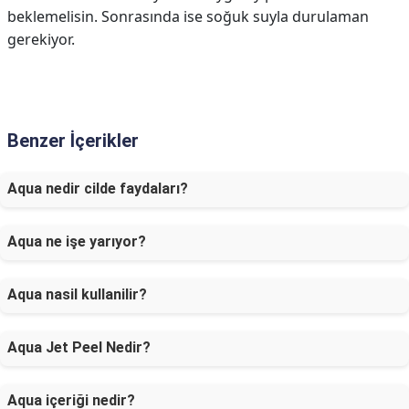
beklemelisin. Sonrasında ise soğuk suyla durulaman
gerekiyor.
Benzer İçerikler
Aqua nedir cilde faydaları?
Aqua ne işe yarıyor?
Aqua nasil kullanilir?
Aqua Jet Peel Nedir?
Aqua içeriği nedir?