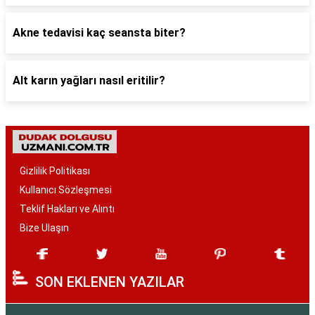
Akne tedavisi kaç seansta biter?
Alt karın yağları nasıl eritilir?
Gizlilik Politikası
Kullanıcı Sözleşmesi
Teklif Hakları ve Alıntı
Bize Ulaşın
SON EKLENEN YAZILAR