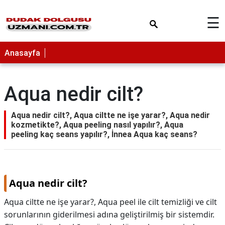
×
☰
Anasayfa
Aqua nedir cilt?
Aqua nedir cilt?, Aqua ciltte ne işe yarar?, Aqua nedir
kozmetikte?, Aqua peeling nasıl yapılır?, Aqua
peeling kaç seans yapılır?, İnnea Aqua kaç seans?
Aqua nedir cilt?
Aqua ciltte ne işe yarar?, Aqua peel ile cilt temizliği ve cilt
sorunlarının giderilmesi adına geliştirilmiş bir sistemdir.