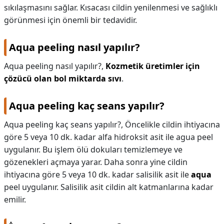
sıkılaşmasını sağlar. Kısacası cildin yenilenmesi ve sağlıklı
görünmesi için önemli bir tedavidir.
Aqua peeling nasıl yapılır?
Aqua peeling nasıl yapılır?,
Kozmetik üretimler için
çözücü olan bol miktarda sıvı
.
Aqua peeling kaç seans yapılır?
Aqua peeling kaç seans yapılır?,
Öncelikle cildin ihtiyacına
göre 5 veya 10 dk. kadar alfa hidroksit asit ile agua peel
uygulanır. Bu işlem ölü dokuları temizlemeye ve
gözenekleri açmaya yarar. Daha sonra yine cildin
ihtiyacına göre 5 veya 10 dk. kadar salisilik asit ile
aqua
peel uygulanır. Salisilik asit cildin alt katmanlarına kadar
emilir.