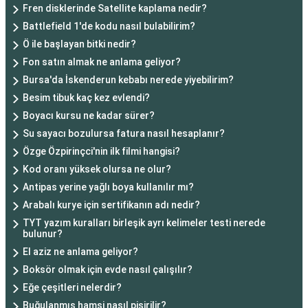
Fren disklerinde Satellite kaplama nedir?
Battlefield 1'de kodu nasıl bulabilirim?
Ö ile başlayan bitki nedir?
Fon satın almak ne anlama geliyor?
Bursa'da İskenderun kebabı nerede yiyebilirim?
Besim tibuk kaç kez evlendi?
Boyacı kursu ne kadar sürer?
Su sayacı bozulursa fatura nasıl hesaplanır?
Özge Özpirinçci'nin ilk filmi hangisi?
Kod oranı yüksek olursa ne olur?
Antipas yerine yağlı boya kullanılır mı?
Arabalı kurye için sertifikanın adı nedir?
TYT yazım kuralları birleşik ayrı kelimeler testi nerede
bulunur?
El aziz ne anlama geliyor?
Boksör olmak için evde nasıl çalışılır?
Eğe çeşitleri nelerdir?
Buğulanmış hamsi nasıl pişirilir?