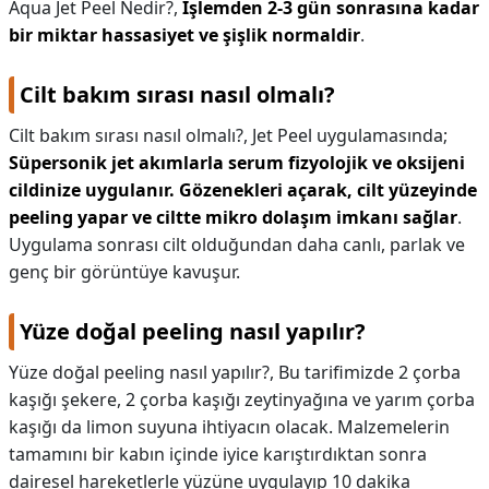
Aqua Jet Peel Nedir?,
İşlemden 2-3 gün sonrasına kadar
bir miktar hassasiyet ve şişlik normaldir
.
Cilt bakım sırası nasıl olmalı?
Cilt bakım sırası nasıl olmalı?,
Jet Peel uygulamasında;
Süpersonik jet akımlarla serum fizyolojik ve oksijeni
cildinize uygulanır.
Gözenekleri açarak, cilt yüzeyinde
peeling yapar ve ciltte mikro dolaşım imkanı sağlar
.
Uygulama sonrası cilt olduğundan daha canlı, parlak ve
genç bir görüntüye kavuşur.
Yüze doğal peeling nasıl yapılır?
Yüze doğal peeling nasıl yapılır?,
Bu tarifimizde 2 çorba
kaşığı şekere, 2 çorba kaşığı zeytinyağına ve yarım çorba
kaşığı da limon suyuna ihtiyacın olacak. Malzemelerin
tamamını bir kabın içinde iyice karıştırdıktan sonra
dairesel hareketlerle yüzüne uygulayıp 10 dakika