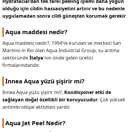
Hydrafacial'dan tek farkı peeling işlemi daha yoğun
olduğu için cildin hassasiyetini artırır ve bu nedenle
uygulamadan sonra cildi güneşten korumak gerekir
.
Aqua maddesi nedir?
Aqua maddesi nedir?,
1994'te kurulan ve merkezi San
Martino in Rio olan Aqua Industrial Group, su arıtma
sektöründe
İtalya
'nın önde gelen üretici
firmalarındandır.
İnnea Aqua yüzü şişirir mi?
İnnea Aqua yüzü şişirir mi?,
Kondisyoner etki de
sağlayan doğal özellikli bir koruyucudur
. Çok yüksek
antimikrobiyal aktivitesi vardır.
Aqua Jet Peel Nedir?