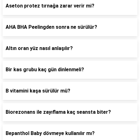
Aseton protez tırnağa zarar verir mi?
AHA BHA Peelingden sonra ne sürülür?
Altın oran yüz nasıl anlaşılır?
Bir kas grubu kaç gün dinlenmeli?
B vitamini kaşa sürülür mü?
Biorezonans ile zayıflama kaç seansta biter?
Bepanthol Baby dövmeye kullanılır mı?