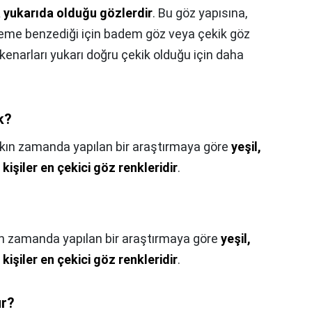
a yukarıda olduğu gözlerdir
. Bu göz yapısına,
deme benzediği için badem göz veya çekik göz
kenarları yukarı doğru çekik olduğu için daha
k?
kın zamanda yapılan bir araştırmaya göre
yeşil,
kişiler en çekici göz renkleridir
.
?
n zamanda yapılan bir araştırmaya göre
yeşil,
kişiler en çekici göz renkleridir
.
ur?