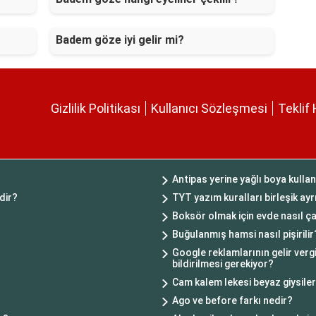
Badem göze iyi gelir mi?
Gizlilik Politikası
Kullanıcı Sözleşmesi
Teklif 
Antipas yerine yağlı boya kullan
edir?
TYT yazım kuralları birleşik ayr
Boksör olmak için evde nasıl çal
Buğulanmış hamsi nasıl pişirilir
Google reklamlarının gelir ver
bildirilmesi gerekiyor?
Cam kalem lekesi beyaz giysiler
Ago ve before farkı nedir?