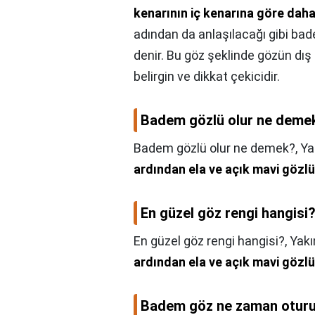
kenarının iç kenarına göre dah
adından da anlaşılacağı gibi ba
denir. Bu göz şeklinde gözün dış 
belirgin ve dikkat çekicidir.
Badem gözlü olur ne deme
Badem gözlü olur ne demek?,
Ya
ardından ela ve açık mavi gözlü 
En güzel göz rengi hangisi
En güzel göz rengi hangisi?,
Yakı
ardından ela ve açık mavi gözlü 
Badem göz ne zaman otur