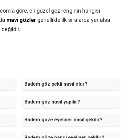
com'a göre, en güzel göz renginin hangisi
rda
mavi gözler
genellikle ilk sıralarda yer alsa
değildir.
Badem göz şekli nasıl olur?
Badem göz nasıl yapılır?
Badem göze eyeliner nasıl çekilir?
Badem göze hangi eyeliner çekilir?