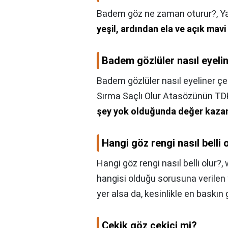
Badem göz ne zaman oturur?,
Y
yeşil, ardından ela ve açık mavi 
Badem gözlüler nasıl eyeli
Badem gözlüler nasıl eyeliner ç
Sırma Saçlı Olur Atasözünün T
şey yok olduğunda değer kazan
Hangi göz rengi nasıl belli 
Hangi göz rengi nasıl belli olur?,
hangisi olduğu sorusuna verilen
yer alsa da, kesinlikle en baskın 
Çekik göz çekici mi?