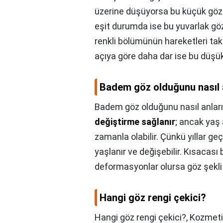
üzerine düşüyorsa bu küçük gözd
eşit durumda ise bu yuvarlak gö
renkli bölümünün hareketleri taki
açıya göre daha dar ise bu düşü
Badem göz olduğunu nasıl 
Badem göz olduğunu nasıl anlar
değiştirme sağlanır
; ancak yaş 
zamanla olabilir. Çünkü yıllar g
yaşlanır ve değişebilir. Kısacası
deformasyonlar olursa göz şekli 
Hangi göz rengi çekici?
Hangi göz rengi çekici?,
Kozmetik