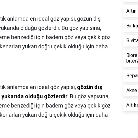
Altın 
tik anlamda en ideal göz yapısı, gözün dış
Bir k
ukarıda olduğu gözlerdir. Bu göz yapısına,
deme benzediği için badem göz veya çekik göz
B vit
kenarları yukarı doğru çekik olduğu için daha
Biore
biter
Bepan
ik anlamda en ideal göz yapısı,
gözün dış
Akne 
a yukarıda olduğu gözlerdir
. Bu göz yapısına,
deme benzediği için badem göz veya çekik göz
Alt ka
kenarları yukarı doğru çekik olduğu için daha