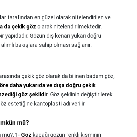
lar tarafından en güzel olarak nitelendirilen ve
a da çekik göz
olarak nitelendirilmektedir.
ir yapıdadır. Gözün dış kenarı yukarı doğru
e alımlı bakışlara sahip olması sağlanır.
arasında çekik göz olarak da bilinen badem göz,
göre daha yukarıda ve dışa doğru çekik
zediği göz şeklidir
. Göz şeklinin değiştirilerek
z estetiğine kantoplasti adı verilir.
mümkün mü?
n mü?,
1-
Göz
kapağı gözün renkli kısmının