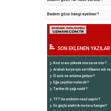
Badem göze hangi eyeliner?
SON EKLENEN YAZILAR
Kod oranı yüksek olursa ne olur?
Arabalı kurye için sertifikanın adı n
El aziz ne anlama geliyor?
Eğe çeşitleri nelerdir?
Tarihin ilk çağı nedir?
TFT'de amblem nasıl yapılır?
En güçlü elektrik motoru hangisi?