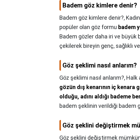
Badem göz kimlere denir?
Badem göz kimlere denir?,
Kadın
popüler olan göz formu
badem y
Badem gözler daha iri ve büyük b
çekilerek bireyin genç, sağlıklı v
Göz şeklimi nasıl anlarım?
Göz şeklimi nasıl anlarım?,
Halk 
gözün dış kenarının iç kenara 
olduğu, adını aldığı bademe ben
badem şeklinin verildiği badem gö
Göz şeklini değiştirmek 
Göz şeklini değiştirmek mümkü