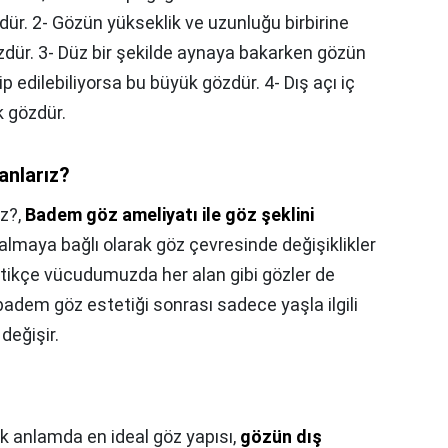
ür. 2- Gözün yükseklik ve uzunluğu birbirine
zdür. 3- Düz bir şekilde aynaya bakarken gözün
p edilebiliyorsa bu büyük gözdür. 4- Dış açı iç
k gözdür.
anlarız?
ız?,
Badem göz ameliyatı ile göz şeklini
almaya bağlı olarak göz çevresinde değişiklikler
eçtikçe vücudumuzda her alan gibi gözler de
 badem göz estetiği sonrası sadece yaşla ilgili
değişir.
 anlamda en ideal göz yapısı,
gözün dış