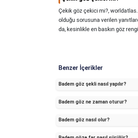
Çekik göz çekici mi?,
worldatlas.
olduğu sorusuna verilen yanıtla
da, kesinlikle en baskın göz rengi 
Benzer İçerikler
Badem göz şekli nasıl yapılır?
Badem göz ne zaman oturur?
Badem göz nasıl olur?
Badem göze far nasıl sürülür?