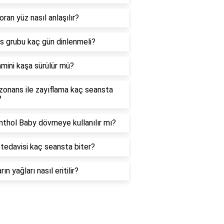
oran yüz nasıl anlaşılır?
as grubu kaç gün dinlenmeli?
amini kaşa sürülür mü?
zonans ile zayıflama kaç seansta
?
thol Baby dövmeye kullanılır mı?
tedavisi kaç seansta biter?
rın yağları nasıl eritilir?