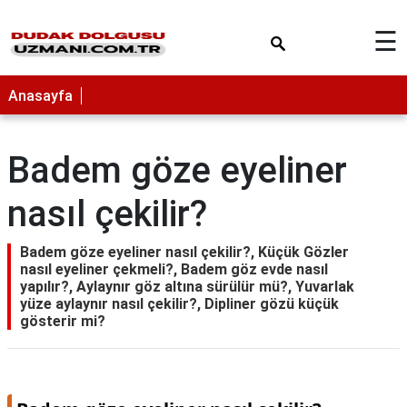
×
☰
Anasayfa
Badem göze eyeliner
nasıl çekilir?
Badem göze eyeliner nasıl çekilir?, Küçük Gözler
nasıl eyeliner çekmeli?, Badem göz evde nasıl
yapılır?, Aylaynır göz altına sürülür mü?, Yuvarlak
yüze aylaynır nasıl çekilir?, Dipliner gözü küçük
gösterir mi?