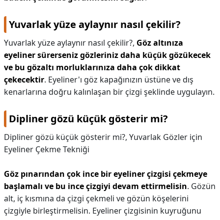
Yuvarlak yüze aylaynır nasıl çekilir?
Yuvarlak yüze aylaynır nasıl çekilir?,
Göz altınıza
eyeliner sürerseniz gözleriniz daha küçük gözükecek
ve bu gözaltı morluklarınıza daha çok dikkat
çekecektir
. Eyeliner'ı göz kapağınızın üstüne ve dış
kenarlarına doğru kalınlaşan bir çizgi şeklinde uygulayın.
Dipliner gözü küçük gösterir mi?
Dipliner gözü küçük gösterir mi?,
Yuvarlak Gözler için
Eyeliner Çekme Tekniği
Göz pınarından çok ince bir eyeliner çizgisi çekmeye
başlamalı ve bu ince çizgiyi devam ettirmelisin
. Gözün
alt, iç kısmına da çizgi çekmeli ve gözün köşelerini
çizgiyle birleştirmelisin. Eyeliner çizgisinin kuyruğunu