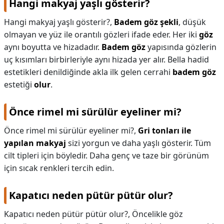
Hangi makyaj yaşlı gösterir?
Hangi makyaj yaşlı gösterir?,
Badem göz şekli
, düşük
olmayan ve yüz ile orantılı gözleri ifade eder. Her iki
göz
aynı boyutta ve hizadadır.
Badem göz
yapısında gözlerin
uç kısımları birbirleriyle aynı hizada yer alır. Bella hadid
estetikleri denildiğinde akla ilk gelen cerrahi
badem göz
estetiği
olur
.
Önce rimel mi sürülür eyeliner mi?
Önce rimel mi sürülür eyeliner mi?,
Gri tonları ile
yapılan makyaj
sizi yorgun ve daha yaşlı gösterir. Tüm
cilt tipleri için böyledir. Daha genç ve taze bir görünüm
için sıcak renkleri tercih edin.
Kapatıcı neden pütür pütür olur?
Kapatıcı neden pütür pütür olur?,
Öncelikle göz