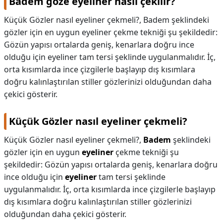
Badem göze eyeliner nasıl çekilir?
Küçük Gözler nasıl eyeliner çekmeli?, Badem şeklindeki
gözler için en uygun eyeliner çekme tekniği şu şekildedir:
Gözün yapısı ortalarda geniş, kenarlara doğru ince
olduğu için eyeliner tam tersi şeklinde uygulanmalıdır. İç,
orta kısımlarda ince çizgilerle başlayıp dış kısımlara
doğru kalınlaştırılan stiller gözlerinizi olduğundan daha
çekici gösterir.
Küçük Gözler nasıl eyeliner çekmeli?
Küçük Gözler nasıl eyeliner çekmeli?,
Badem
şeklindeki
gözler için en uygun
eyeliner
çekme tekniği şu
şekildedir: Gözün yapısı ortalarda geniş, kenarlara doğru
ince olduğu için
eyeliner
tam tersi şeklinde
uygulanmalıdır. İç, orta kısımlarda ince çizgilerle başlayıp
dış kısımlara doğru kalınlaştırılan stiller gözlerinizi
olduğundan daha çekici gösterir.