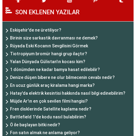
SON EKLENEN YAZILAR
Eskişehir'de ne üretiliyor?
Birinin size sarkastik davranması ne demek?
Rüyada Eski Kocanın Sevgilisini Görmek
Tiotropiyum bromür hangi grup ilaçtır?
Yalan Dünyada Gülistan'ın kocası kim?
1 dönümden ne kadar bamya hasat edilebilir?
Denize düşen bibere ne olur bilmecenin cevabı nedir?
En ucuz günlük araç kiralama hangi marka?
Hatay'da elektrik kesintisi hakkında nasıl bilgi edinebilirim?
Müjde Ar'ın en çok sevilen filmi hangisi?
Fren disklerinde Satellite kaplama nedir?
Battlefield 1'de kodu nasıl bulabilirim?
Ö ile başlayan bitki nedir?
Fon satın almak ne anlama geliyor?