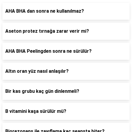
AHA BHA dan sonra ne kullanılmaz?
Aseton protez tırnağa zarar verir mi?
AHA BHA Peelingden sonra ne sürülür?
Altın oran yüz nasıl anlaşılır?
Bir kas grubu kaç gün dinlenmeli?
B vitamini kaşa sürülür mü?
Biorezonans ile zayıflama kaç seansta biter?