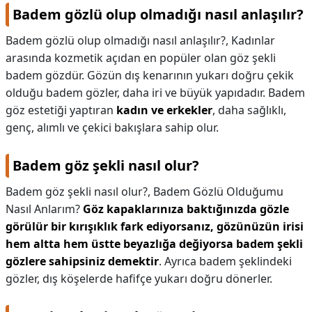
Badem gözlü olup olmadığı nasıl anlaşılır?
Badem gözlü olup olmadığı nasıl anlaşılır?,
Kadınlar
arasında kozmetik açıdan en popüler olan göz şekli
badem gözdür. Gözün dış kenarının yukarı doğru çekik
olduğu badem gözler, daha iri ve büyük yapıdadır. Badem
göz estetiği yaptıran
kadın ve erkekler
, daha sağlıklı,
genç, alımlı ve çekici bakışlara sahip olur.
Badem göz şekli nasıl olur?
Badem göz şekli nasıl olur?,
Badem Gözlü Olduğumu
Nasıl Anlarım?
Göz kapaklarınıza baktığınızda gözle
görülür bir kırışıklık fark ediyorsanız, gözünüzün irisi
hem altta hem üstte beyazlığa değiyorsa badem şekli
gözlere sahipsiniz demektir
. Ayrıca badem şeklindeki
gözler, dış köşelerde hafifçe yukarı doğru dönerler.