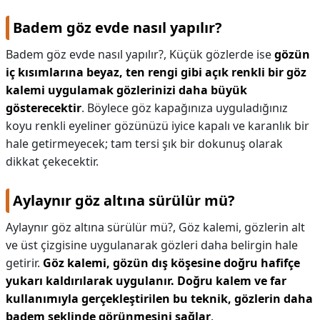
Badem göz evde nasıl yapılır?
Badem göz evde nasıl yapılır?,
Küçük gözlerde ise
gözün
iç kısımlarına beyaz, ten rengi gibi açık renkli bir göz
kalemi uygulamak gözlerinizi daha büyük
gösterecektir
. Böylece göz kapağınıza uyguladığınız
koyu renkli eyeliner gözünüzü iyice kapalı ve karanlık bir
hale getirmeyecek; tam tersi şık bir dokunuş olarak
dikkat çekecektir.
Aylaynır göz altına sürülür mü?
Aylaynır göz altına sürülür mü?,
Göz kalemi, gözlerin alt
ve üst çizgisine uygulanarak gözleri daha belirgin hale
getirir.
Göz kalemi, gözün dış köşesine doğru hafifçe
yukarı kaldırılarak uygulanır.
Doğru kalem ve far
kullanımıyla gerçekleştirilen bu teknik, gözlerin daha
badem şeklinde görünmesini sağlar
.