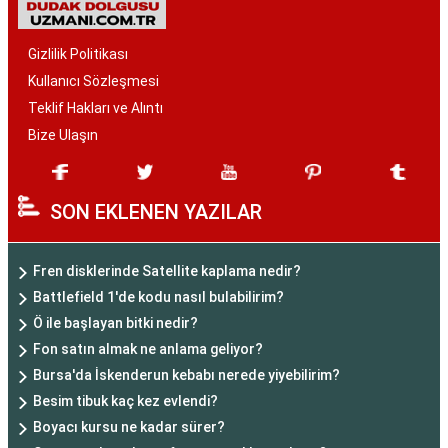
Gizlilik Politikası
Kullanıcı Sözleşmesi
Teklif Hakları ve Alıntı
Bize Ulaşın
SON EKLENEN YAZILAR
Fren disklerinde Satellite kaplama nedir?
Battlefield 1'de kodu nasıl bulabilirim?
Ö ile başlayan bitki nedir?
Fon satın almak ne anlama geliyor?
Bursa'da İskenderun kebabı nerede yiyebilirim?
Besim tibuk kaç kez evlendi?
Boyacı kursu ne kadar sürer?