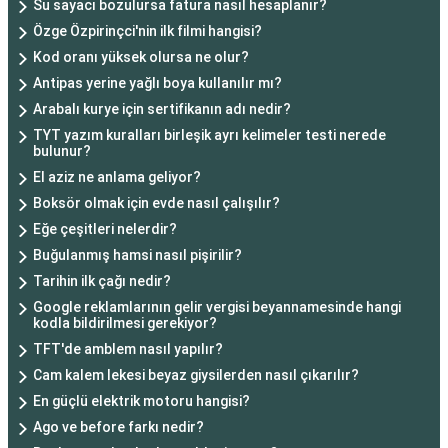
Su sayacı bozulursa fatura nasıl hesaplanır?
Özge Özpirinçci'nin ilk filmi hangisi?
Kod oranı yüksek olursa ne olur?
Antipas yerine yağlı boya kullanılır mı?
Arabalı kurye için sertifikanın adı nedir?
TYT yazım kuralları birleşik ayrı kelimeler testi nerede
bulunur?
El aziz ne anlama geliyor?
Boksör olmak için evde nasıl çalışılır?
Eğe çeşitleri nelerdir?
Buğulanmış hamsi nasıl pişirilir?
Tarihin ilk çağı nedir?
Google reklamlarının gelir vergisi beyannamesinde hangi
kodla bildirilmesi gerekiyor?
TFT'de amblem nasıl yapılır?
Cam kalem lekesi beyaz giysilerden nasıl çıkarılır?
En güçlü elektrik motoru hangisi?
Ago ve before farkı nedir?