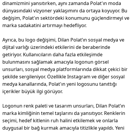
dinamizmini yansıtırken, aynı zamanda Polat'ın moda
dünyasındaki vizyoner yaklaşımını da ortaya koyuyor. Bu
değişim, Polat'ın sektördeki konumunu güçlendirmeyi ve
marka sadakatini artırmayı hedefliyor.
Ayrıca, bu logo değişimi, Dilan Polat’ın sosyal medya ve
dijital varlığı üzerindeki etkilerini de beraberinde
getiriyor. Kullanıcıların daha fazla etkileşimde
bulunmasını sağlamak amacıyla logonun görsel
unsurları, sosyal medya platformlarında dikkat çekici bir
şekilde sergileniyor. Özellikle Instagram ve diğer sosyal
medya kanallarında, Polat'ın yeni logosunu tanıttığı
içerikler büyük ilgi görüyor.
Logonun renk paleti ve tasarım unsurları, Dilan Polat’ın
marka kimliğinin temel taşlarını da yansıtıyor. Renklerin
seçimi, hedef kitlenin ruh halini etkilemek ve onlarla
duygusal bir bağ kurmak amacıyla titizlikle yapıldı. Yeni