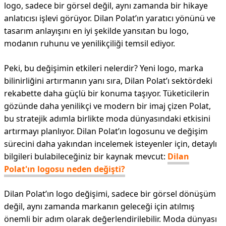
logo, sadece bir görsel değil, aynı zamanda bir hikaye
anlatıcısı işlevi görüyor. Dilan Polat’ın yaratıcı yönünü ve
tasarım anlayışını en iyi şekilde yansıtan bu logo,
modanın ruhunu ve yenilikçiliği temsil ediyor.
Peki, bu değişimin etkileri nelerdir? Yeni logo, marka
bilinirliğini artırmanın yanı sıra, Dilan Polat’ı sektördeki
rekabette daha güçlü bir konuma taşıyor. Tüketicilerin
gözünde daha yenilikçi ve modern bir imaj çizen Polat,
bu stratejik adımla birlikte moda dünyasındaki etkisini
artırmayı planlıyor. Dilan Polat’ın logosunu ve değişim
sürecini daha yakından incelemek isteyenler için, detaylı
bilgileri bulabileceğiniz bir kaynak mevcut:
Dilan
Polat'ın logosu neden değişti?
Dilan Polat’ın logo değişimi, sadece bir görsel dönüşüm
değil, aynı zamanda markanın geleceği için atılmış
önemli bir adım olarak değerlendirilebilir. Moda dünyası