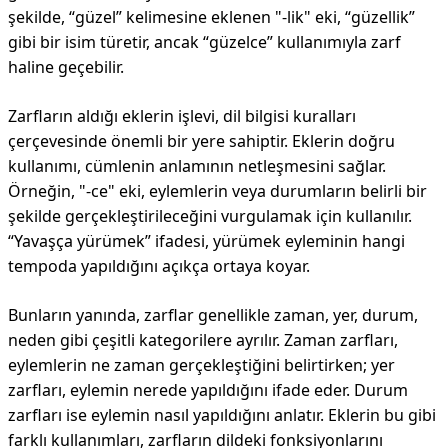
şekilde, “güzel” kelimesine eklenen "-lik" eki, “güzellik”
gibi bir isim türetir, ancak “güzelce” kullanımıyla zarf
haline geçebilir.
Zarfların aldığı eklerin işlevi, dil bilgisi kuralları
çerçevesinde önemli bir yere sahiptir. Eklerin doğru
kullanımı, cümlenin anlamının netleşmesini sağlar.
Örneğin, "-ce" eki, eylemlerin veya durumların belirli bir
şekilde gerçekleştirileceğini vurgulamak için kullanılır.
“Yavaşça yürümek” ifadesi, yürümek eyleminin hangi
tempoda yapıldığını açıkça ortaya koyar.
Bunların yanında, zarflar genellikle zaman, yer, durum,
neden gibi çeşitli kategorilere ayrılır. Zaman zarfları,
eylemlerin ne zaman gerçekleştiğini belirtirken; yer
zarfları, eylemin nerede yapıldığını ifade eder. Durum
zarfları ise eylemin nasıl yapıldığını anlatır. Eklerin bu gibi
farklı kullanımları, zarfların dildeki fonksiyonlarını