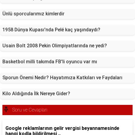
Ünlü sporcularımız kimlerdir
1958 Dünya Kupası'nda Pelé kaç yaşındaydı?
Usain Bolt 2008 Pekin Olimpiyatlarında ne yedi?
Basketbol milli takımda FB'li oyuncu var mı
Sporun Önemi Nedir? Hayatımıza Katkıları ve Faydaları
Kilo Aldığında İlk Nereye Gider?
Soru ve Cevapları
Google reklamlarının gelir vergisi beyannamesinde
hangi kodla bildirilmesi ..