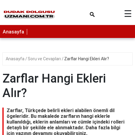
×
☰
Anasayfa
Anasayfa
Soru ve Cevapları
Zarflar Hangi Ekleri Alır?
Zarflar Hangi Ekleri
Alır?
Zarflar, Türkçede belirli ekleri alabilen önemli dil
ögeleridir. Bu makalede zarfların hangi eklerle
kullanıldığı, eklerin anlamları ve cümle içindeki rolleri
detaylı bir şekilde ele alınmaktadır. Daha fazla bilgi
için yazının devamını okuyabilirsiniz.