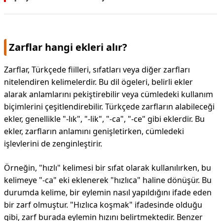
Zarflar hangi ekleri alır?
Zarflar, Türkçede fiilleri, sıfatları veya diğer zarfları
nitelendiren kelimelerdir. Bu dil ögeleri, belirli ekler
alarak anlamlarını pekiştirebilir veya cümledeki kullanım
biçimlerini çeşitlendirebilir. Türkçede zarfların alabileceği
ekler, genellikle "-lık", "-lik", "-ca", "-ce" gibi eklerdir. Bu
ekler, zarfların anlamını genişletirken, cümledeki
işlevlerini de zenginleştirir.
Örneğin, "hızlı" kelimesi bir sıfat olarak kullanılırken, bu
kelimeye "-ca" eki eklenerek "hızlıca" haline dönüşür. Bu
durumda kelime, bir eylemin nasıl yapıldığını ifade eden
bir zarf olmuştur. "Hızlıca koşmak" ifadesinde olduğu
gibi, zarf burada eylemin hızını belirtmektedir. Benzer