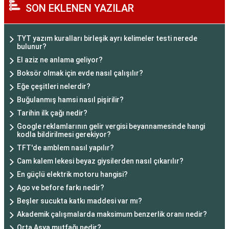
SON EKLENEN YAZILAR
TYT yazım kuralları birleşik ayrı kelimeler testi nerede
bulunur?
El aziz ne anlama geliyor?
Boksör olmak için evde nasıl çalışılır?
Eğe çeşitleri nelerdir?
Buğulanmış hamsi nasıl pişirilir?
Tarihin ilk çağı nedir?
Google reklamlarının gelir vergisi beyannamesinde hangi
kodla bildirilmesi gerekiyor?
TFT'de amblem nasıl yapılır?
Cam kalem lekesi beyaz giysilerden nasıl çıkarılır?
En güçlü elektrik motoru hangisi?
Ago ve before farkı nedir?
Beşler sucukta katkı maddesi var mı?
Akademik çalışmalarda maksimum benzerlik oranı nedir?
Orta Asya mutfağı nedir?